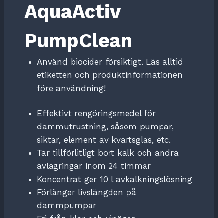
AquaActiv
PumpClean
Använd biocider försiktigt. Läs alltid
etiketten och produktinformationen
före användning!
Effektivt rengöringsmedel för
dammutrustning, såsom pumpar,
siktar, element av kvartsglas, etc.
Tar tillförlitligt bort kalk och andra
avlagringar inom 24 timmar
Koncentrat ger 10 l avkalkningslösning
Förlänger livslängden på
dammpumpar