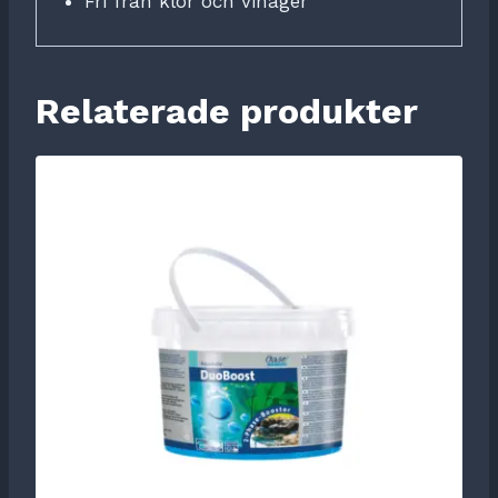
Fri från klor och vinäger
Relaterade produkter