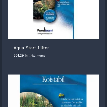
Aqua Start 1 liter
301,29
kr
inkl. moms