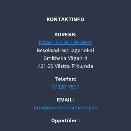
KONTAKTINFO
ADRESS:
NÄSETS CIKLIDHOBBY
Besöksadress lagerlokal
Smithska Vägen 4
421 66 Västra Frölunda
Telefon:
0732017807
EMAIL:
info@nasetsciklidhobby.se
Öppetider :