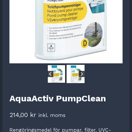
AquaActiv PumpClean
214,00
kr
inkl. moms
Rengöringsmedel för pumpar, filter, UVC-