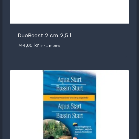
DuoBoost 2 cm 2,5 l
744,00
kr
inkl. moms