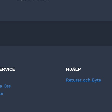
ERVICE
HJÄLP
Returer och Byte
a Oss
or