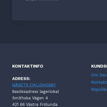
KONTAKTINFO
KUNDS
Om Oss
ADRESS:
Kontakt
NÄSETS CIKLIDHOBBY
Köpvillk
Besöksadress lagerlokal
Smithska Vägen 4
421 66 Västra Frölunda