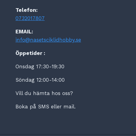
Telefon:
0732017807
EMAIL:
info@nasetsciklidhobby.se
Öppetider :
Onsdag 17:30-19:30
Söndag 12:00-14:00
Vill du hämta hos oss?
Boka på SMS eller mail.