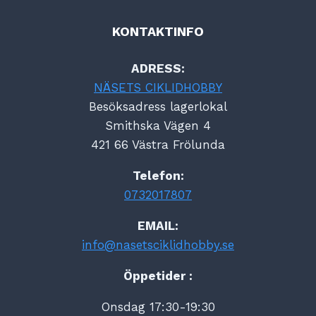
KONTAKTINFO
ADRESS:
NÄSETS CIKLIDHOBBY
Besöksadress lagerlokal
Smithska Vägen 4
421 66 Västra Frölunda
Telefon:
0732017807
EMAIL:
info@nasetsciklidhobby.se
Öppetider :
Onsdag 17:30-19:30