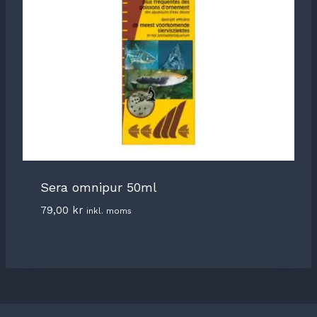
Sera omnipur 50ml
79,00
kr
inkl. moms