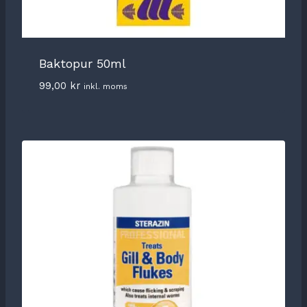
Baktopur 50ml
99,00
kr
inkl. moms