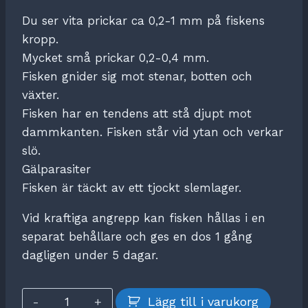
Du ser vita prickar ca 0,2-1 mm på fiskens
kropp.
Mycket små prickar 0,2-0,4 mm.
Fisken gnider sig mot stenar, botten och
växter.
Fisken har en tendens att stå djupt mot
dammkanten. Fisken står vid ytan och verkar
slö.
Gälparasiter
Fisken är täckt av ett tjockt slemlager.
Vid kraftiga angrepp kan fisken hållas i en
separat behållare och ges en dos 1 gång
dagligen under 5 dagar.
Anti
Lägg till i varukorg