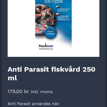
Anti Parasit fiskvård 250
ml
179,00
kr
inkl. moms
Anti Parasit användes när: