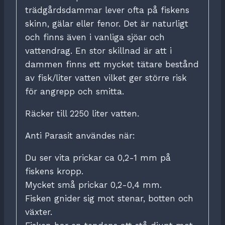
trädgårdsdammar lever ofta på fiskens
skinn, gälar eller fenor. Det är naturligt
och finns även i vanliga sjöar och
vattendrag. En stor skillnad är att i
dammen finns ett mycket tätare bestånd
av fisk/liter vatten vilket ger större risk
för angrepp och smitta.
Räcker till 2250 liter vatten.
Anti Parasit användes när:
Du ser vita prickar ca 0,2-1 mm på
fiskens kropp.
Mycket små prickar 0,2-0,4 mm.
Fisken gnider sig mot stenar, botten och
växter.