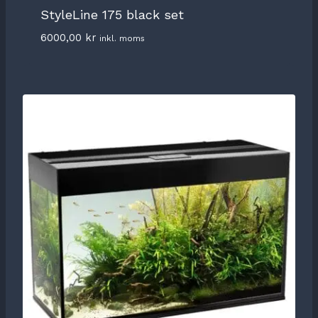
StyleLine 175 black set
6000,00
kr
inkl. moms