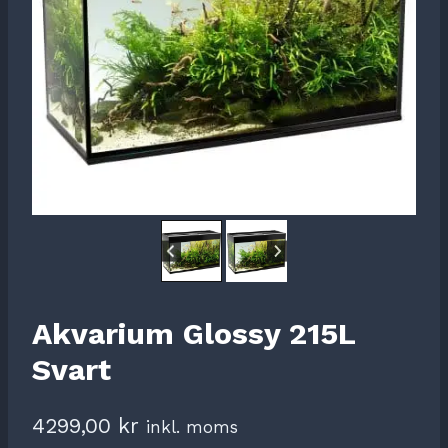
Akvarium Glossy 215L
Svart
4299,00
kr
inkl. moms