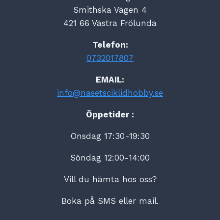
Smithska Vägen 4
421 66 Västra Frölunda
Telefon:
0732017807
EMAIL:
info@nasetsciklidhobby.se
Öppetider :
Onsdag 17:30-19:30
Söndag 12:00-14:00
Vill du hämta hos oss?
Boka på SMS eller mail.