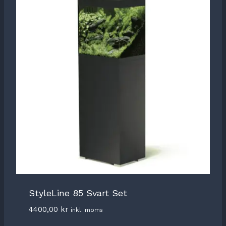
StyleLine 85 Svart Set
4400,00
kr
inkl. moms