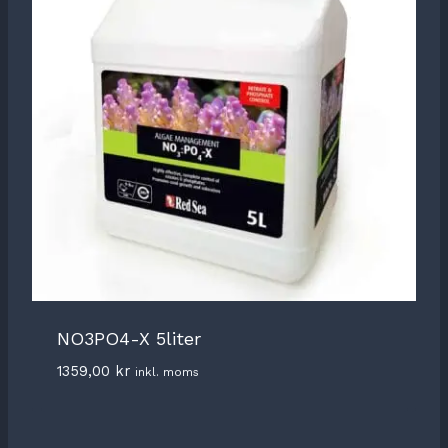
NO3PO4-X 5liter
1359,00
kr
inkl. moms