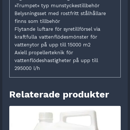
»Trumpet« typ munstyckestillbehör
Belysningsset med rostfritt stålhållare
finns som tillbehör
Flytande luftare för syretillförsel via
kraftfulla vattenflödesmönster för
vattenytor på upp till 15000 m2
Axiell propellerteknik för
vattenflödeshastigheter på upp till
295000 l/h
Relaterade produkter