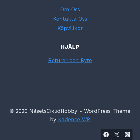
Om Oss
Kontakta Oss
Köpvillkor
HJÄLP
Returer och Byte
© 2026 NäsetsCiklidHobby - WordPress Theme
by
Kadence WP