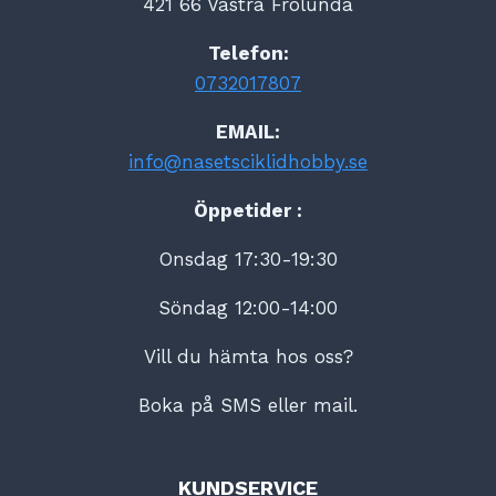
421 66 Västra Frölunda
Telefon:
0732017807
EMAIL:
info@nasetsciklidhobby.se
Öppetider :
Onsdag 17:30-19:30
Söndag 12:00-14:00
Vill du hämta hos oss?
Boka på SMS eller mail.
KUNDSERVICE