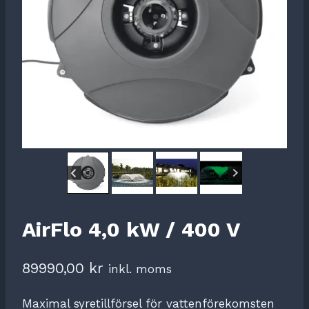
AirFlo 4,0 kW / 400 V
89990,00
kr
inkl. moms
Maximal syretillförsel för vattenförekomsten