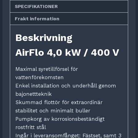
SPECIFIKATIONER
Frakt information
Beskrivning
AirFlo 4,0 kW / 400 V
Maximal syretillförsel för
vattenförekomsten
Enkel installation och underhåll genom
bajonettteknik
Skummad flottör för extraordinär
stabilitet och minimalt buller
Pumpkorg av korrosionsbeständigt
rostfritt stål
Ingår i leveransomfånget: Fästset, samt 3