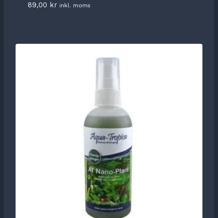
89,00
kr
inkl. moms