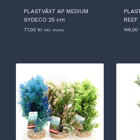
PLASTVÄXT AP MEDIUM
PLAS
SYDECO 25 cm
REEF
77,00
kr
146,00
inkl. moms