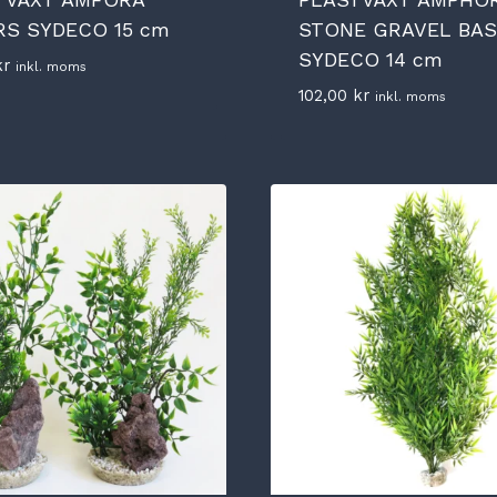
RS SYDECO 15 cm
STONE GRAVEL BAS
SYDECO 14 cm
kr
inkl. moms
102,00
kr
inkl. moms