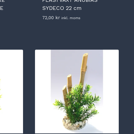
E
SYDECO 22 cm
72,00
kr
inkl. moms