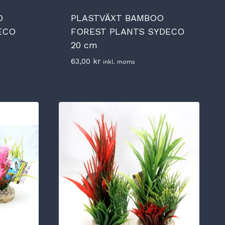
O
PLASTVÄXT BAMBOO
ECO
FOREST PLANTS SYDECO
20 cm
63,00
kr
inkl. moms