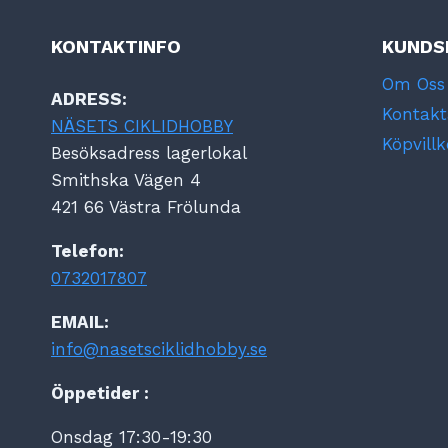
KONTAKTINFO
KUNDS
Om Oss
ADRESS:
Kontakt
NÄSETS CIKLIDHOBBY
Köpvillk
Besöksadress lagerlokal
Smithska Vägen 4
421 66 Västra Frölunda
Telefon:
0732017807
EMAIL:
info@nasetsciklidhobby.se
Öppetider :
Onsdag 17:30-19:30