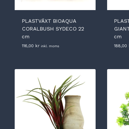
PLASTVÄXT BIOAQUA
PLAS
CORALBUSH SYDECO 22
GIAN
cm
cm
116,00
kr
188,00
inkl. moms