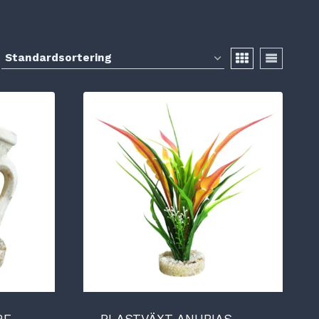
RE
PLASTVÄXT ANUBIAS