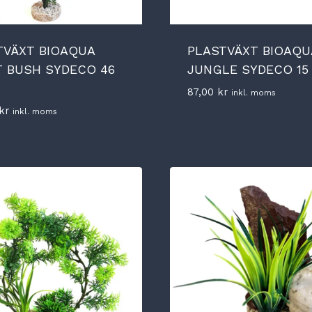
TVÄXT BIOAQUA
PLASTVÄXT BIOAQU
T BUSH SYDECO 46
JUNGLE SYDECO 15
87,00
kr
inkl. moms
kr
inkl. moms