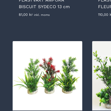
BISCUIT SYDECO 13 cm
FLEU
81,00
kr
110,00
inkl. moms