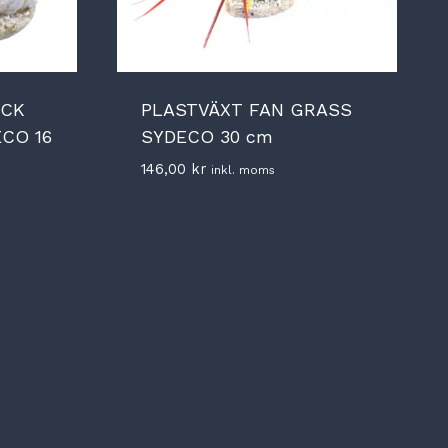
OCK
PLASTVÄXT FAN GRASS
CO 16
SYDECO 30 cm
146,00
kr
inkl. moms