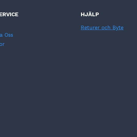
ERVICE
HJÄLP
Returer och Byte
a Oss
or