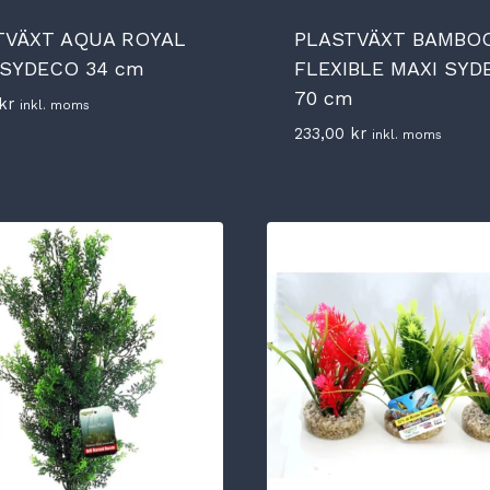
TVÄXT AQUA ROYAL
PLASTVÄXT BAMBO
 SYDECO 34 cm
FLEXIBLE MAXI SYD
70 cm
kr
inkl. moms
233,00
kr
inkl. moms