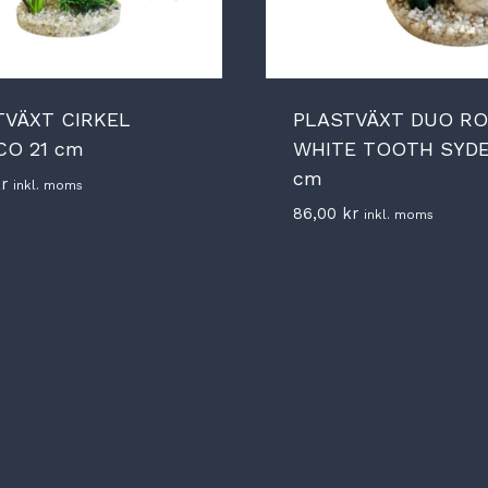
TVÄXT CIRKEL
PLASTVÄXT DUO R
CO 21 cm
WHITE TOOTH SYDE
cm
r
inkl. moms
86,00
kr
inkl. moms