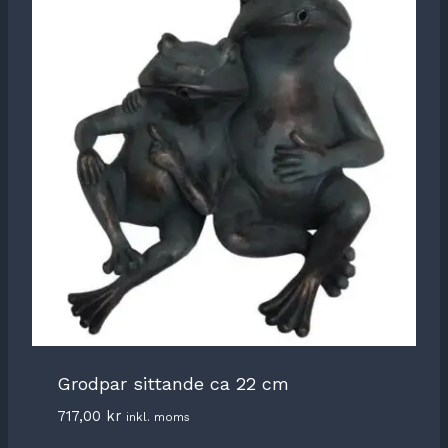
Grodpar sittande ca 22 cm
717,00
kr
inkl. moms