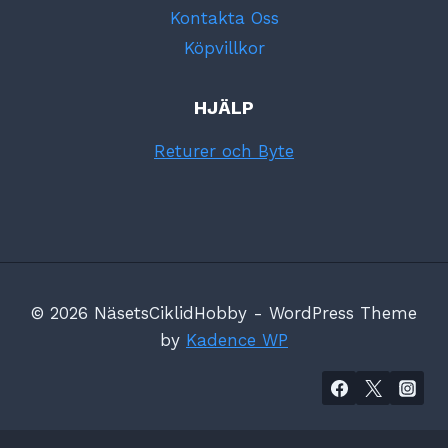
Kontakta Oss
Köpvillkor
HJÄLP
Returer och Byte
© 2026 NäsetsCiklidHobby - WordPress Theme
by
Kadence WP