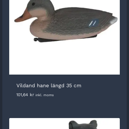
Vildand hane längd 35 cm
101,64
kr
inkl. moms