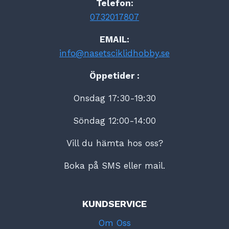
Telefon:
0732017807
EMAIL:
info@nasetsciklidhobby.se
Öppetider :
Onsdag 17:30-19:30
Söndag 12:00-14:00
Vill du hämta hos oss?
Boka på SMS eller mail.
KUNDSERVICE
Om Oss