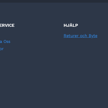
ERVICE
HJÄLP
Returer och Byte
a Oss
or