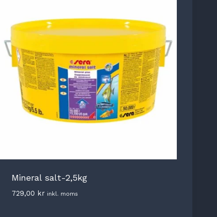
Mineral salt-2,5kg
729,00
kr
inkl. moms