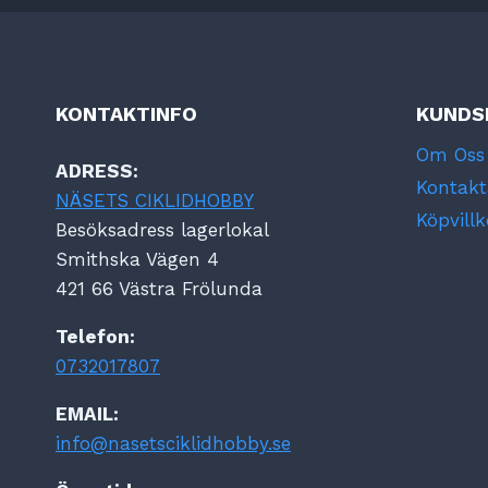
KONTAKTINFO
KUNDS
Om Oss
ADRESS:
Kontakt
NÄSETS CIKLIDHOBBY
Köpvillk
Besöksadress lagerlokal
Smithska Vägen 4
421 66 Västra Frölunda
Telefon:
0732017807
EMAIL:
info@nasetsciklidhobby.se