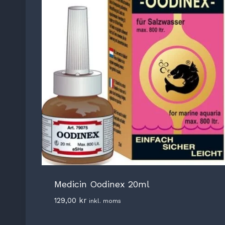
Medicin Oodinex 20ml
129,00
kr
inkl. moms