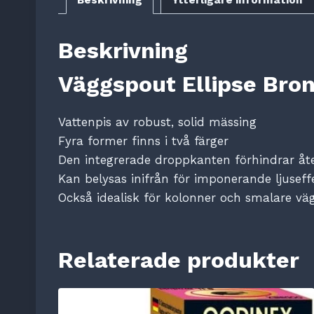
Beskrivning
Väggspout Ellipse Bro
Vattenpis av robust, solid mässing
Fyra former finns i två färger
Den integrerade droppkanten förhindrar åte
Kan belysas inifrån för imponerande ljuseff
Också idealisk för kolonner och smalare vä
Relaterade produkter