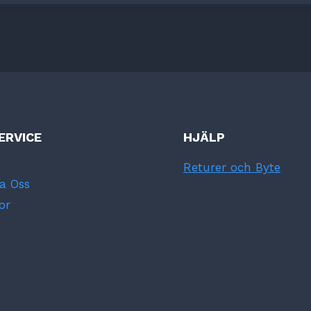
ERVICE
HJÄLP
Returer och Byte
a Oss
or