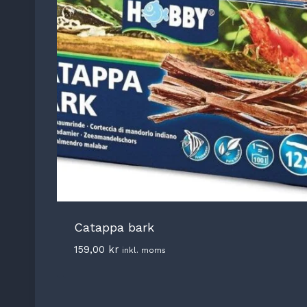
Catappa bark
159,00
kr
inkl. moms