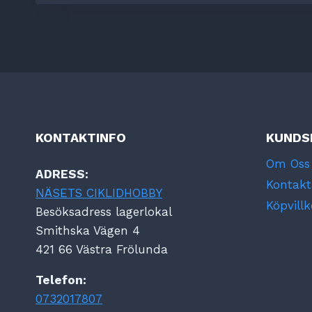
KONTAKTINFO
KUNDS
Om Oss
ADRESS:
Kontakt
NÄSETS CIKLIDHOBBY
Köpvillk
Besöksadress lagerlokal
Smithska Vägen 4
421 66 Västra Frölunda
Telefon:
0732017807