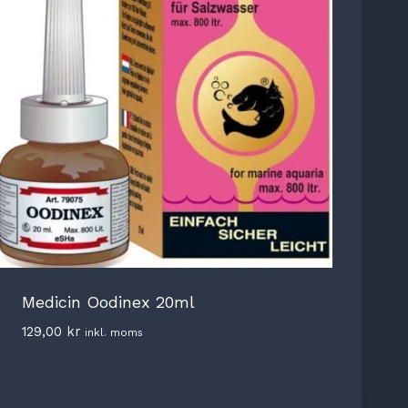
Medicin Oodinex 20ml
129,00
kr
inkl. moms