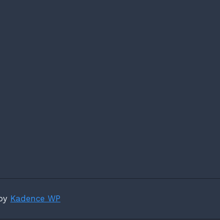
 by
Kadence WP