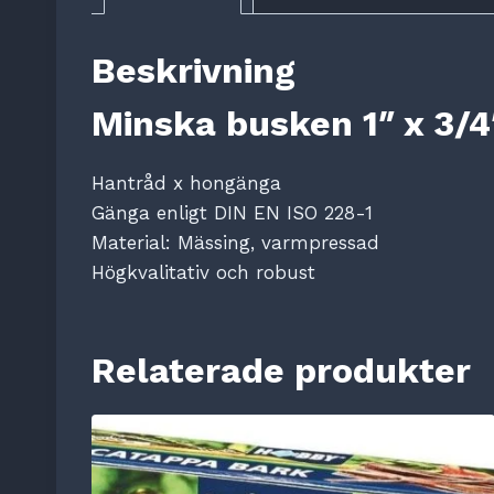
Beskrivning
Minska busken 1″ x 3/4
Hantråd x hongänga
Gänga enligt DIN EN ISO 228-1
Material: Mässing, varmpressad
Högkvalitativ och robust
Relaterade produkter