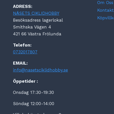
Om Oss
ADRESS:
Kontakt
NÄSETS CIKLIDHOBBY
Köpvillk
Besöksadress lagerlokal
Smithska Vägen 4
421 66 Västra Frölunda
Telefon:
0732017807
EMAIL:
info@nasetsciklidhobby.se
Öppetider :
Onsdag 17:30-19:30
Söndag 12:00-14:00