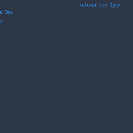
Returer och Byte
a Oss
or