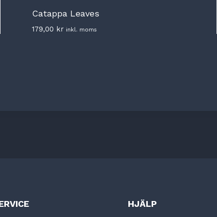
Catappa Leaves
179,00
kr
inkl. moms
ERVICE
HJÄLP