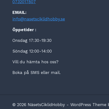
0732017807
EMAIL:
info@nasetsciklidhobby.se
Öppetider :
Onsdag 17:30-19:30
Söndag 12:00-14:00
Vill du hämta hos oss?
Boka på SMS eller mail.
© 2026 NäsetsCiklidHobby - WordPress Theme