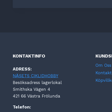
KONTAKTINFO
KUNDS
Om Oss
ADRESS:
Kontakt
NÄSETS CIKLIDHOBBY
Köpvillk
Besöksadress lagerlokal
Smithska Vägen 4
421 66 Västra Frölunda
Telefon: