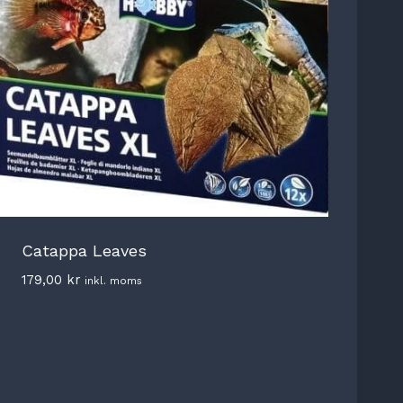
Catappa Leaves
179,00
kr
inkl. moms