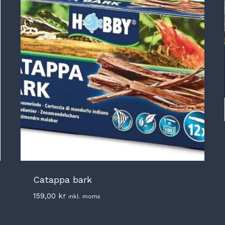
Catappa bark
159,00
kr
inkl. moms