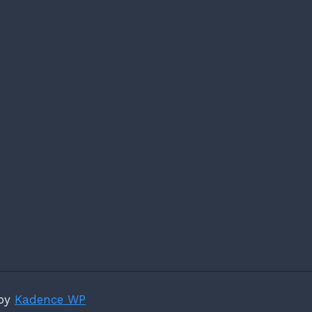
 by
Kadence WP