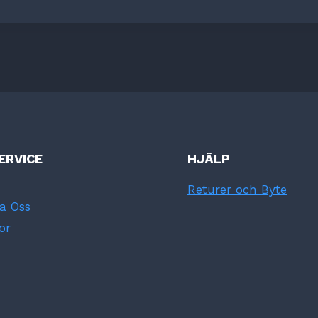
ERVICE
HJÄLP
Returer och Byte
a Oss
or