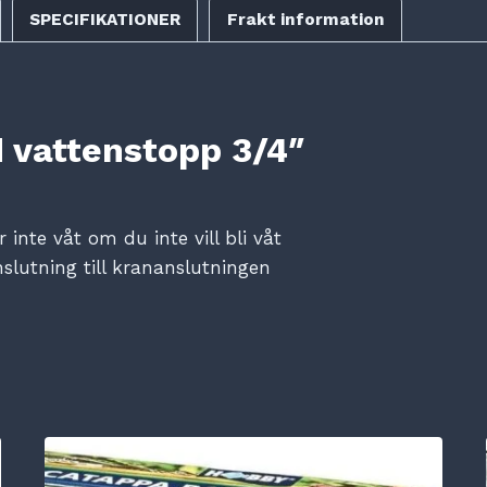
SPECIFIKATIONER
Frakt information
 vattenstopp 3/4″
inte våt om du inte vill bli våt
nslutning till krananslutningen