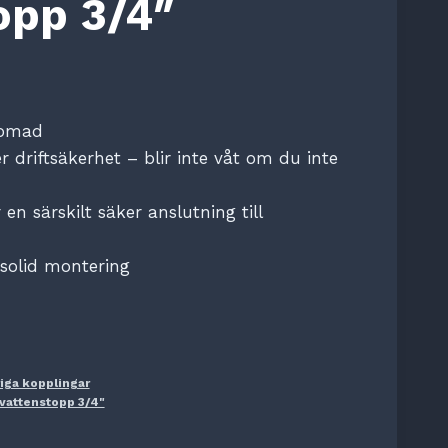
opp 3/4″
romad
 driftsäkerhet – blir inte våt om du inte
 en särskilt säker anslutning till
 solid montering
iga kopplingar
vattenstopp 3/4"