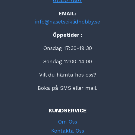
0732017807
EMAIL:
info@nasetsciklidhobby.se
Öppetider :
Onsdag 17:30-19:30
Söndag 12:00-14:00
Vill du hämta hos oss?
Boka på SMS eller mail.
KUNDSERVICE
Om Oss
Kontakta Oss