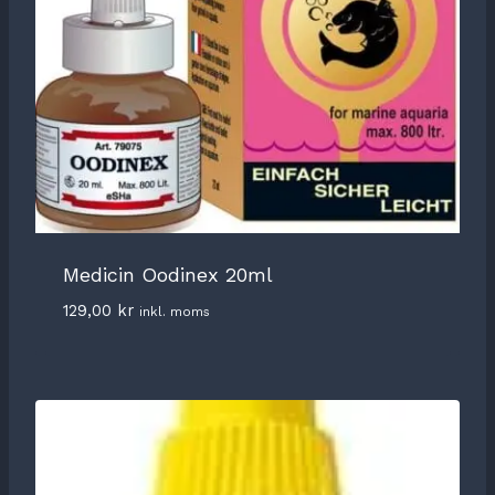
Medicin Oodinex 20ml
129,00
kr
inkl. moms