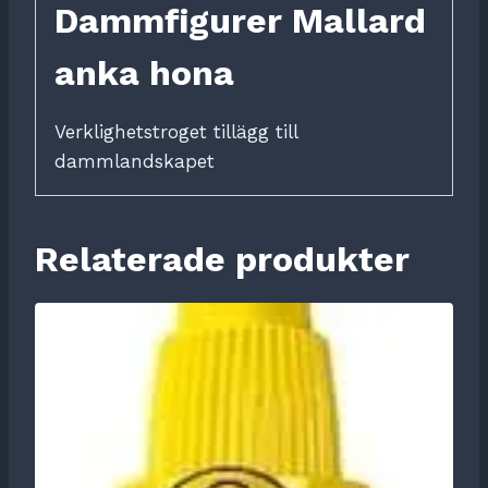
Dammfigurer Mallard
anka hona
Verklighetstroget tillägg till
dammlandskapet
Relaterade produkter