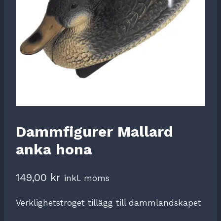
Dammfigurer Mallard
anka hona
149,00
kr
inkl. moms
Verklighetstroget tillägg till dammlandskapet