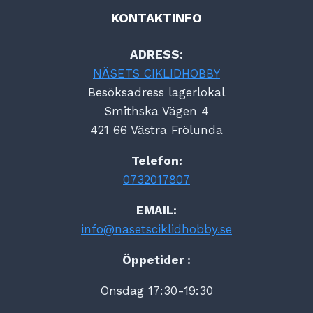
KONTAKTINFO
ADRESS:
NÄSETS CIKLIDHOBBY
Besöksadress lagerlokal
Smithska Vägen 4
421 66 Västra Frölunda
Telefon:
0732017807
EMAIL:
info@nasetsciklidhobby.se
Öppetider :
Onsdag 17:30-19:30