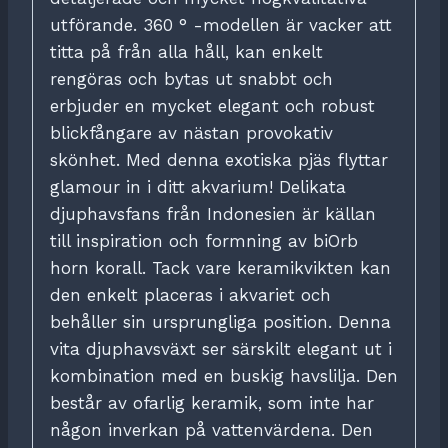
utförande.
360 ° -modellen är vacker att
titta på från alla håll, kan enkelt
rengöras och bytas ut snabbt och
erbjuder en mycket elegant och robust
blickfångare av nästan provokativ
skönhet.
Med denna exotiska pjäs flyttar
glamour in i ditt akvarium!
Delikata
djuphavsfans från Indonesien är källan
till inspiration och formning av biOrb
horn korall.
Tack vare keramikvikten kan
den enkelt placeras i akvariet och
behåller sin ursprungliga position.
Denna
vita djuphavsväxt ser särskilt elegant ut i
kombination med en buskig havslilja.
Den
består av ofarlig keramik, som inte har
någon inverkan på vattenvärdena.
Den