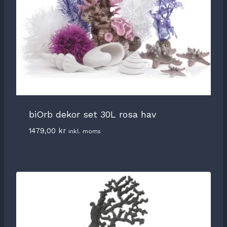
biOrb dekor set 30L rosa hav
1479,00
kr
inkl. moms