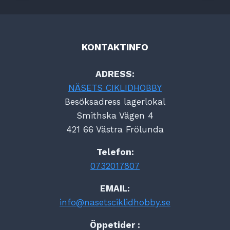
KONTAKTINFO
ADRESS:
NÄSETS CIKLIDHOBBY
Besöksadress lagerlokal
Smithska Vägen 4
421 66 Västra Frölunda
Telefon:
0732017807
EMAIL:
info@nasetsciklidhobby.se
Öppetider :