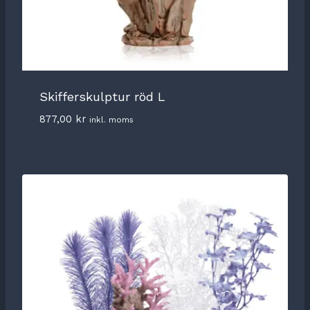
Skifferskulptur röd L
877,00
kr
inkl. moms