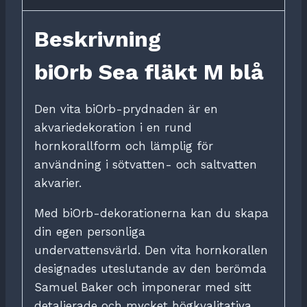
Beskrivning
biOrb Sea fläkt M blå
Den vita biOrb-prydnaden är en
akvariedekoration i en rund
hornkorallform och lämplig för
användning i sötvatten- och saltvatten
akvarier.
Med biOrb-dekorationerna kan du skapa
din egen personliga
undervattensvärld.
Den vita hornkorallen
designades uteslutande av den berömda
Samuel Baker och imponerar med sitt
detaljerade och mycket högkvalitativa