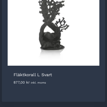
Fläktkorall L Svart
877,00
kr
inkl. moms