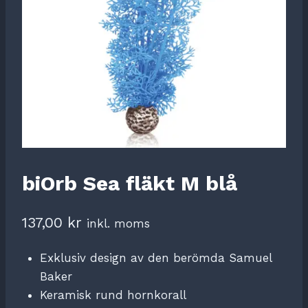
biOrb Sea fläkt M blå
137,00
kr
inkl. moms
Exklusiv design av den berömda Samuel
Baker
Keramisk rund hornkorall