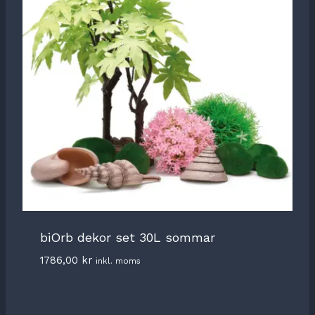
biOrb dekor set 30L sommar
1786,00
kr
inkl. moms