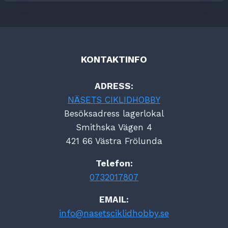
KONTAKTINFO
ADRESS:
NÄSETS CIKLIDHOBBY
Besöksadress lagerlokal
Smithska Vägen 4
421 66 Västra Frölunda
Telefon:
0732017807
EMAIL:
info@nasetsciklidhobby.se