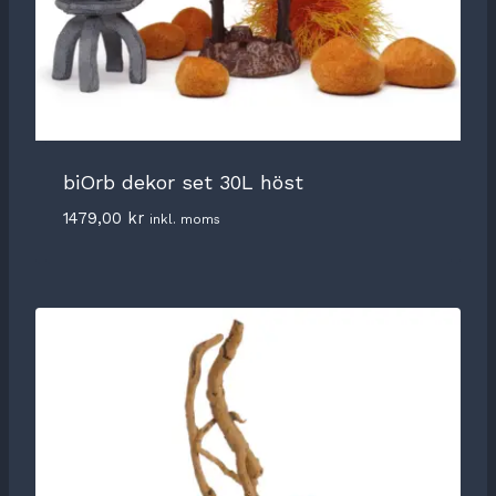
biOrb dekor set 30L höst
1479,00
kr
inkl. moms