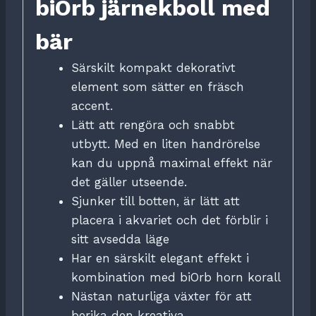
biOrb järnekboll med
bär
Särskilt kompakt dekorativt
element som sätter en fräsch
accent.
Lätt att rengöra och snabbt
utbytt.
Med en liten handrörelse
kan du uppnå maximal effekt när
det gäller utseende.
Sjunker till botten, är lätt att
placera i akvariet och det förblir i
sitt avsedda läge
Har en särskilt elegant effekt i
kombination med biOrb horn korall
Nästan naturliga växter för att
berika den kreativa