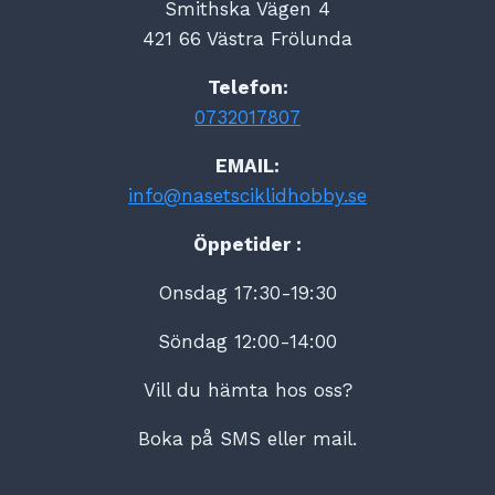
Smithska Vägen 4
421 66 Västra Frölunda
Telefon:
0732017807
EMAIL:
info@nasetsciklidhobby.se
Öppetider :
Onsdag 17:30-19:30
Söndag 12:00-14:00
Vill du hämta hos oss?
Boka på SMS eller mail.