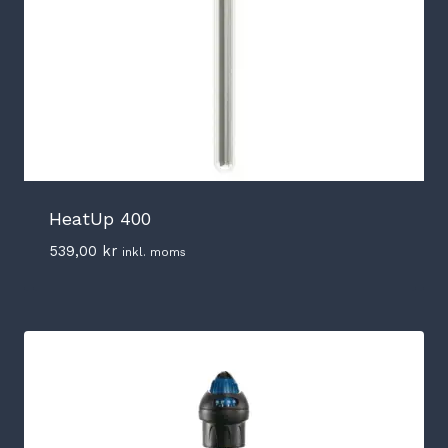
HeatUp 400
539,00
kr
inkl. moms