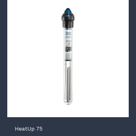
HeatUp 75