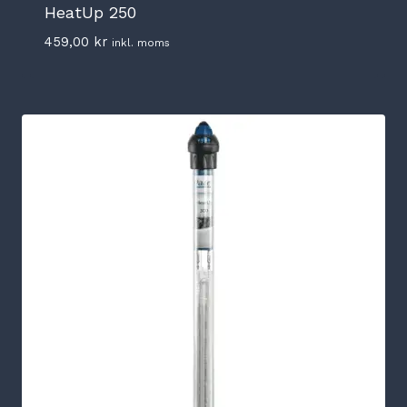
HeatUp 250
459,00
kr
inkl. moms