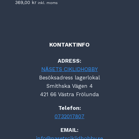
369,00
kr
inkl. moms
KONTAKTINFO
ADRESS:
NÄSETS CIKLIDHOBBY
Besöksadress lagerlokal
Smithska Vägen 4
421 66 Västra Frölunda
Telefon:
0732017807
EMAIL:
info@nasetsciklidhobby.se