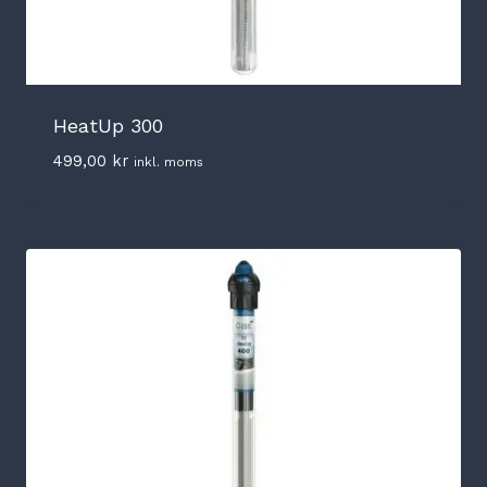
HeatUp 300
499,00
kr
inkl. moms