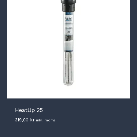
HeatUp 25
319,00
kr
inkl. moms